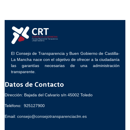
El Consejo de Transparencia y Buen Gobierno de Castilla-
La Mancha nace con el objetivo de ofrecer a la ciudadanía
las garantías necesarias de una administración
transparente.
Datos de Contacto
Dirección: Bajada del Calvario s/n 45002 Toledo
Teléfono: 925127900
Email:
consejo@consejotransparenciaclm.es