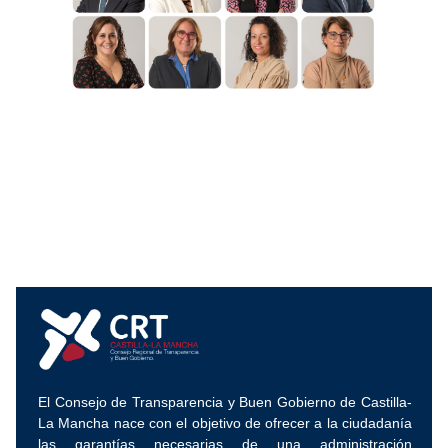
El Consejo de Transparencia y Buen Gobierno de Castilla-
La Mancha nace con el objetivo de ofrecer a la ciudadanía
las garantías necesarias de una administración